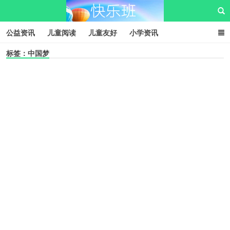
公益资讯
儿童阅读
儿童友好
小学资讯
标签：中国梦
儿童性教育
公益项目
资源中心
儿童发展交流club
儿童树洞心声
i快乐班
快乐班儿童公益网