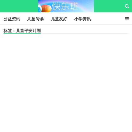
公益资讯
儿童阅读
儿童友好
小学资讯
标签：儿童平安计划
儿童性教育
公益项目
资源中心
儿童发展交流club
儿童树洞心声
i快乐班
快乐班儿童公益网