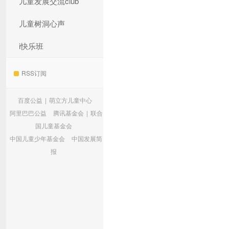
儿童发展交流club
儿童树洞心声
i快乐班
RSS订阅
百度公益
|
萌立方儿童中心
阿里巴巴公益
腾讯基金会
|
联合
国儿童基金会
中国儿童少年基金会
中国发展简
报