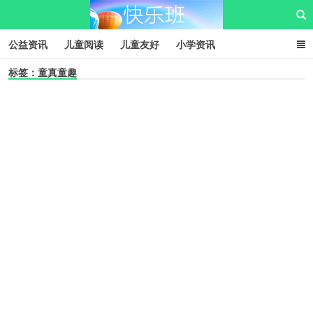
公益资讯
儿童阅读
儿童友好
小学资讯
标签：童真童趣
儿童性教育
公益项目
资源中心
儿童发展交流club
儿童树洞心声
i快乐班
快乐班儿童公益网