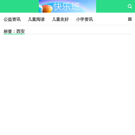
公益资讯
儿童阅读
儿童友好
小学资讯
标签：西安
儿童性教育
公益项目
资源中心
儿童发展交流club
儿童树洞心声
i快乐班
快乐班儿童公益网