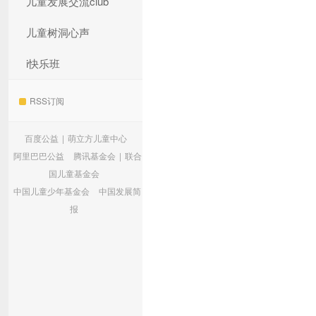
儿童发展交流club
儿童树洞心声
i快乐班
RSS订阅
百度公益
|
萌立方儿童中心
阿里巴巴公益
腾讯基金会
|
联合
国儿童基金会
中国儿童少年基金会
中国发展简
报