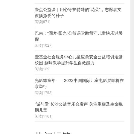
壹点公益课｜用心守护特殊的“花朵”，志愿者支
教播撒爱的种子
阅读(971)
巴南：“圆梦·阳光”公益课堂助留守儿童快乐过暑
假
阅读(1027)
壹基金社会服务中心儿童应急安全公益培训走进
校园 趣味教学提升学生自救能力
阅读(129)
光影耀童年——2022中国国际儿童电影展即将在
京举行
阅读(1752)
“诚与爱”长沙公益音乐会发声 关注重症及生命晚
期儿童
阅读(1161)