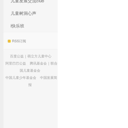
儿童发展交流club
儿童树洞心声
i快乐班
RSS订阅
百度公益
|
萌立方儿童中心
阿里巴巴公益
腾讯基金会
|
联合
国儿童基金会
中国儿童少年基金会
中国发展简
报