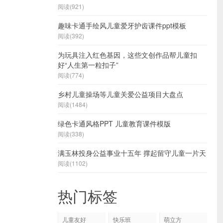
阅读(921)
趣味卡通手绘风儿童爱牙护齿课件ppt模板
阅读(392)
为玩具注入红色基因，这些文创作品帮儿童扣
好“人生第一粒扣子”
阅读(774)
乡村儿童操场等儿童关爱公益项目大盘点
阅读(1484)
绿色卡通风格PPT 儿童教育课件模版
阅读(338)
满玉林投身公益事业十五年 撑起留守儿童一片天
阅读(1102)
热门标签
儿童友好
快乐班
萌立方