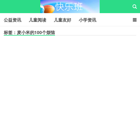
公益资讯
儿童阅读
儿童友好
小学资讯
标签：麦小米的100个烦恼
儿童性教育
公益项目
资源中心
儿童发展交流club
儿童树洞心声
i快乐班
快乐班儿童公益网