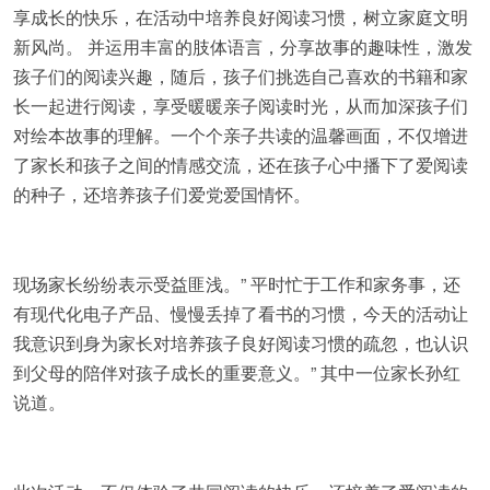
享成长的快乐，在活动中培养良好阅读习惯，树立家庭文明
新风尚。 并运用丰富的肢体语言，分享故事的趣味性，激发
孩子们的阅读兴趣，随后，孩子们挑选自己喜欢的书籍和家
长一起进行阅读，享受暖暖亲子阅读时光，从而加深孩子们
对绘本故事的理解。一个个亲子共读的温馨画面，不仅增进
了家长和孩子之间的情感交流，还在孩子心中播下了爱阅读
的种子，还培养孩子们爱党爱国情怀。
现场家长纷纷表示受益匪浅。” 平时忙于工作和家务事，还
有现代化电子产品、慢慢丢掉了看书的习惯，今天的活动让
我意识到身为家长对培养孩子良好阅读习惯的疏忽，也认识
到父母的陪伴对孩子成长的重要意义。” 其中一位家长孙红
说道。