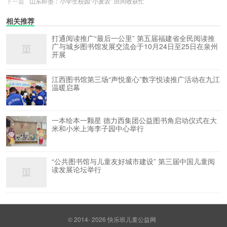
下一篇
山东即墨：小学生校园“小麦农” 田间收获忙
相关推荐
打通阅读推广“最后一公里” 第五届福建省全民阅读推
广与城乡图书馆发展交流会于10月24日至25日在泉州
开展
江西图书馆第三场“声悦童心”数字悦读推广活动在九江
温暖启幕
一本绘本一颗星 德力西集团公益图书角启动仪式在大
米和小米上海李子园中心举行
“公共图书馆与儿童友好城市建设” 第三届中国儿童阅
读发展论坛举行
© 2014- 2026
快乐班儿童公益网