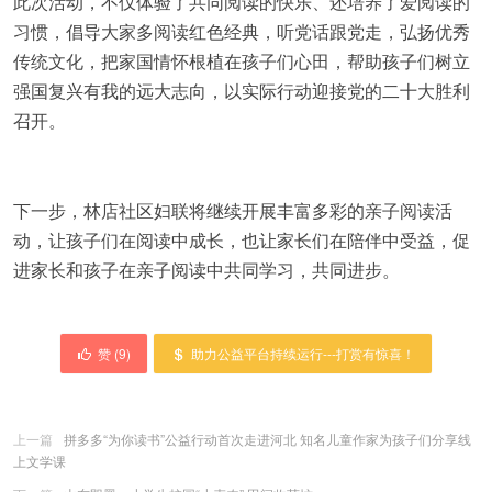
此次活动，不仅体验了共同阅读的快乐、还培养了爱阅读的
习惯，倡导大家多阅读红色经典，听党话跟党走，弘扬优秀
传统文化，把家国情怀根植在孩子们心田，帮助孩子们树立
强国复兴有我的远大志向，以实际行动迎接党的二十大胜利
召开。
下一步，林店社区妇联将继续开展丰富多彩的亲子阅读活
动，让孩子们在阅读中成长，也让家长们在陪伴中受益，促
进家长和孩子在亲子阅读中共同学习，共同进步。
赞 (
9
)
助力公益平台持续运行---打赏有惊喜！
上一篇
拼多多“为你读书”公益行动首次走进河北 知名儿童作家为孩子们分享线
上文学课