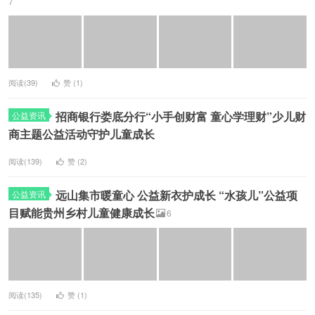
7
阅读(39)
赞 (
1
)
招商银行娄底分行“小手创财富 童心学理财”少儿财
公益资讯
商主题公益活动守护儿童成长
阅读(139)
赞 (
2
)
远山集市暖童心 公益新衣护成长 “水孩儿”公益项
公益资讯
目赋能贵州乡村儿童健康成长
6
阅读(135)
赞 (
1
)