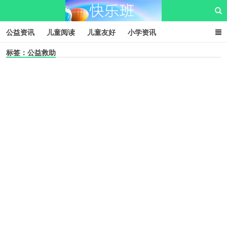
公益资讯
儿童阅读
儿童友好
小学资讯
标签：公益救助
儿童性教育
公益项目
资源中心
儿童发展交流club
儿童树洞心声
i快乐班
快乐班儿童公益网