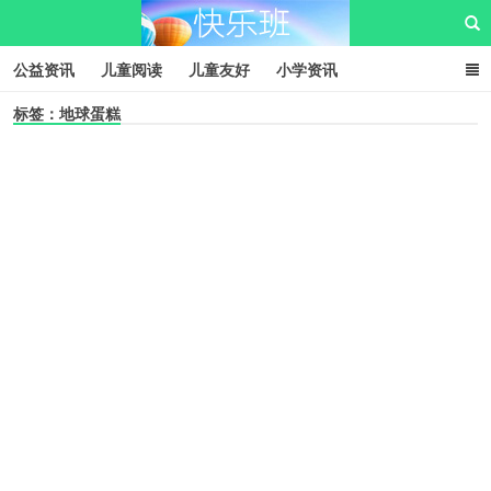
公益资讯
儿童阅读
儿童友好
小学资讯
标签：地球蛋糕
儿童性教育
公益项目
资源中心
儿童发展交流club
儿童树洞心声
i快乐班
快乐班儿童公益网