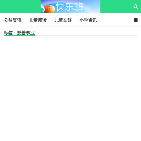
公益资讯
儿童阅读
儿童友好
小学资讯
标签：慈善事业
儿童性教育
公益项目
资源中心
儿童发展交流club
儿童树洞心声
i快乐班
快乐班儿童公益网