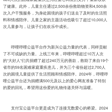
了健康。此外，儿童主任通过2,500余份救助物资和4,500余
次入户干预服务，为身处困境的孩子们送去了及时的生活照
料和情感陪伴。儿童之家的主题活动也吸引了超过10,000人
次儿童参与，让孩子们在欢乐中成长。
哔哩哔哩公益平台作为新兴公益力量的代表，同样贡献
了不可或缺的力量。上线三年来，哔哩哔哩超过10万人次
的“大好人”们共捐赠了超过240万元的善款，救助了来自19个
省市的59名困难家庭重疾患儿，并为三个省份超过2,700人
次的困境儿童提供了生活照顾和情感陪伴。2024年，哔哩哔
哩公益平台还为捐赠满500元及以上的爱心网友准备了特别
的爱的回礼，希望用这份爱的礼物传递关怀与温暖。
支付宝公益平台更是成为了连接无数爱心的桥梁。2024