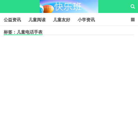
公益资讯
儿童阅读
儿童友好
小学资讯
标签：儿童电话手表
儿童性教育
公益项目
资源中心
儿童发展交流club
儿童树洞心声
i快乐班
快乐班儿童公益网