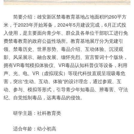
简要介绍：雄安新区禁毒教育基地占地面积约260平方
米，于2023年开始筹备，2024年5月建设完成，6月正式投
入使用，是主要面向青少年、群众及各单位干部职工进行免
费禁毒教育的政府公益性场所。教育基地展厅分为党建引
领、禁毒历史、世界形势、毒品介绍、互动体验、沉浸观
影、风采展示、融合发展、缅怀先烈、宣言誓词十个版块，
拥有VR毒驾模拟体验仪、VR毒品认知科普仪等设备，利用
声、光、电、VR（虚拟现实）等现代科技直观呈现吸毒危
害，突出“生动、互动、体验”的设计理念，通过参观、互
动、参与、模拟等形式，引导青少年知毒品、辨毒害、守法
纪、自觉抵制毒品，远离毒品的侵蚀。
研学主题：社科教育类
适合年龄：幼小初高