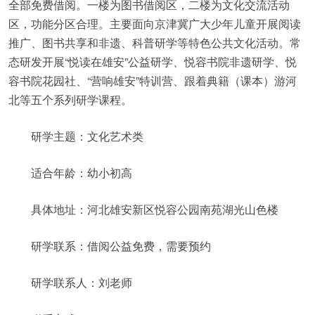
全部免费借阅。一楼为图书借阅区，二楼为文化交流活动
区，功能分区合理。主要面向京津冀广大少年儿童开展阅读
推广、图书共享和非遗、科普研学等特色公共文化活动。常
态研发开展“悦读在雄安”公益研学、悦容书院非遗研学、悦
容书院花园社、“营响雄安”特训营、跟着典籍（课本）游河
北等五个系列研学课程。
研学主题：文化艺术类
适合年龄：幼小初高
具体地址：河北雄安新区悦容公园南苑湖光山色楼
研学联系：借阅公益免费，需要预约
研学联系人：刘老师