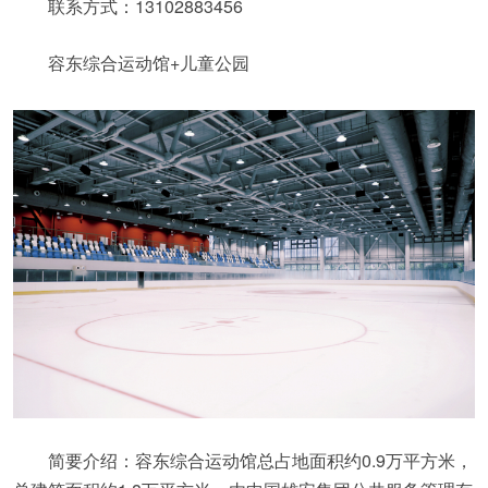
联系方式：13102883456
容东综合运动馆+儿童公园
简要介绍：容东综合运动馆总占地面积约0.9万平方米，