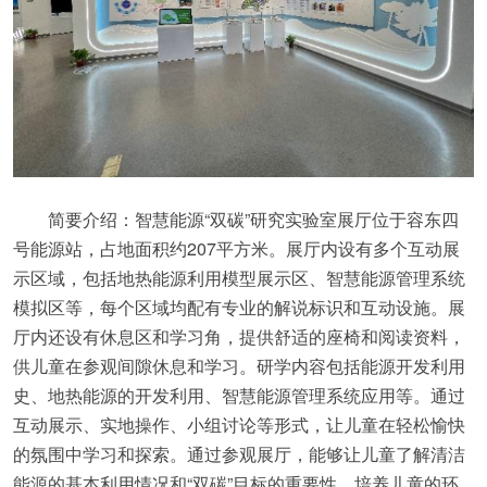
简要介绍：智慧能源“双碳”研究实验室展厅位于容东四
号能源站，占地面积约207平方米。展厅内设有多个互动展
示区域，包括地热能源利用模型展示区、智慧能源管理系统
模拟区等，每个区域均配有专业的解说标识和互动设施。展
厅内还设有休息区和学习角，提供舒适的座椅和阅读资料，
供儿童在参观间隙休息和学习。研学内容包括能源开发利用
史、地热能源的开发利用、智慧能源管理系统应用等。通过
互动展示、实地操作、小组讨论等形式，让儿童在轻松愉快
的氛围中学习和探索。通过参观展厅，能够让儿童了解清洁
能源的基本利用情况和“双碳”目标的重要性，培养儿童的环