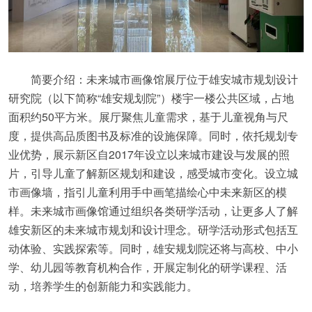
简要介绍：未来城市画像馆展厅位于雄安城市规划设计
研究院（以下简称“雄安规划院”）楼宇一楼公共区域，占地
面积约50平方米。展厅聚焦儿童需求，基于儿童视角与尺
度，提供高品质图书及标准的设施保障。同时，依托规划专
业优势，展示新区自2017年设立以来城市建设与发展的照
片，引导儿童了解新区规划和建设，感受城市变化。设立城
市画像墙，指引儿童利用手中画笔描绘心中未来新区的模
样。未来城市画像馆通过组织各类研学活动，让更多人了解
雄安新区的未来城市规划和设计理念。研学活动形式包括互
动体验、实践探索等。同时，雄安规划院还将与高校、中小
学、幼儿园等教育机构合作，开展定制化的研学课程、活
动，培养学生的创新能力和实践能力。