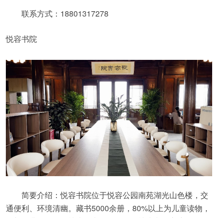
联系方式：18801317278
悦容书院
简要介绍：悦容书院位于悦容公园南苑湖光山色楼，交
通便利、环境清幽。藏书5000余册，80%以上为儿童读物，