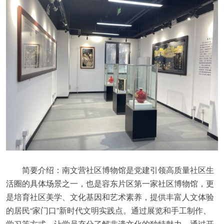
简要介绍：南文营社区博物馆是党建引领高质量社区生
活圈的具体场景之一，也是容东片区第一家社区博物馆，更
是培育社区美学、文化基因和艺术素养，提供丰富人文体验
的居民“家门口”新时代文明实践点。通过展览和手工制作、
学习等方式，让学员充分了解非遗文化的独特魅力。通过开