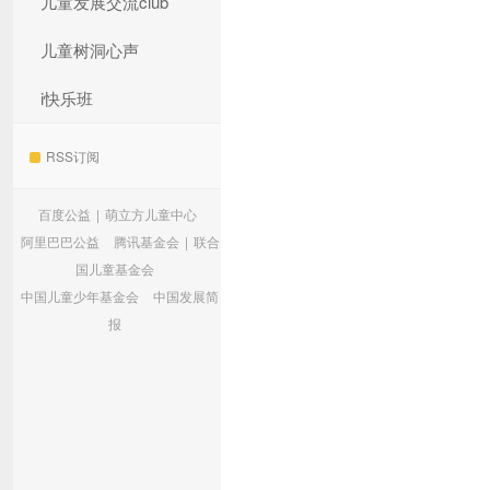
儿童发展交流club
儿童树洞心声
i快乐班
RSS订阅
百度公益
|
萌立方儿童中心
阿里巴巴公益
腾讯基金会
|
联合
国儿童基金会
中国儿童少年基金会
中国发展简
报