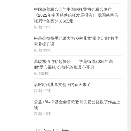
中国慈善联合会与中国信托业协会联合发布
《2022年中国慈善信托发展报告》 我国慈善信
托累计备案51.66亿元
阅读(1101)
松果公益携手北师大为乡村儿童“量身定制”数字
素养提升课
阅读(1009)
温暖寒假 “托”起快乐——学苑街道2026年寒
假“爱心蜀托”公益托管班暖心开启
阅读(249)
后IP时代儿童文创IP的春天来了
阅读(1173)
公益+AI=？基金会首款教育关爱公益数字作品上
线
阅读(1104)