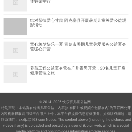
体验馆举行
结对帮扶爱心甘肃 阿克塞县开展暑期儿童关爱公益观
影活动
童心筑梦快乐一夏 青岛市暑期儿童关爱服务公益夏令
营暖心开营
养苗工程公益夏令营在广州番禺开营，20名儿童开启
健康管理之旅
© 2014- 2026
快乐班儿童公益网
特别声明：本站旨在传播儿童公益，内容(如有图片或视频亦包括在内)为互联网公开
内容机器抓取调用或平台用户上传，本平台仅提供信息存储服务。如有版权问题，请
联系我们。sxzljz@163.com Notice: The content above (including the pictures and
videos if any) is uploaded and posted by a user of iklb.cn web, which is a social
media platform and only provides information storage services.