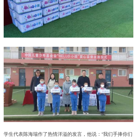
学生代表陈海瑞作了热情洋溢的发言，他说：“我们手捧你们