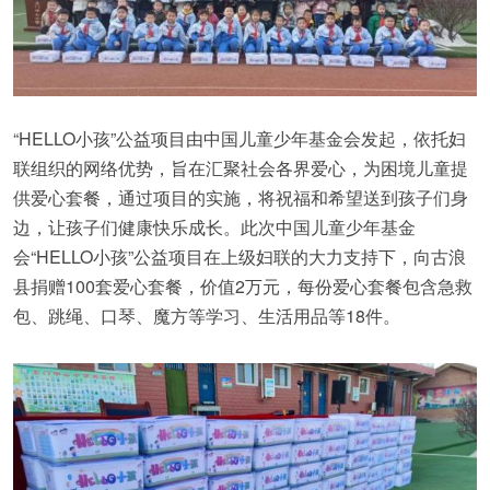
“HELLO小孩”公益项目由中国儿童少年基金会发起，依托妇
联组织的网络优势，旨在汇聚社会各界爱心，为困境儿童提
供爱心套餐，通过项目的实施，将祝福和希望送到孩子们身
边，让孩子们健康快乐成长。此次中国儿童少年基金
会“HELLO小孩”公益项目在上级妇联的大力支持下，向古浪
县捐赠100套爱心套餐，价值2万元，每份爱心套餐包含急救
包、跳绳、口琴、魔方等学习、生活用品等18件。