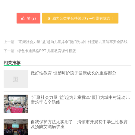
赞 (
2
)
助力公益平台持续运行---打赏有惊喜！
上一篇
“汇聚社会力量 ‘益’起为儿童撑伞”厦门为城中村流动儿童筑牢安全防线
下一篇
绿色卡通风格PPT 儿童教育课件模版
相关推荐
做好性教育 也是呵护孩子健康成长的重要部分
“汇聚社会力量 ‘益’起为儿童撑伞”厦门为城中村流动儿
童筑牢安全防线
自我保护方法太实用了！清镇市开展初中学生性教育
及预防艾滋病讲座