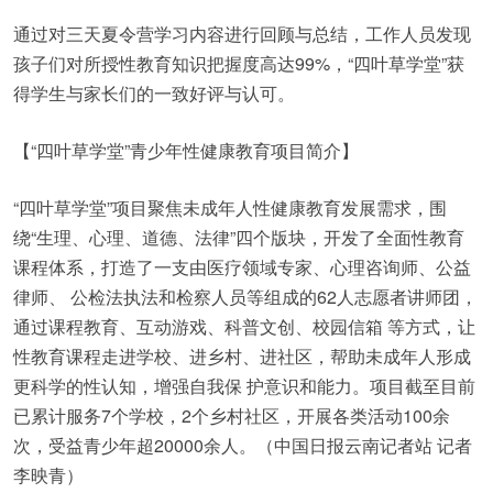
通过对三天夏令营学习内容进行回顾与总结，工作人员发现
孩子们对所授性教育知识把握度高达99%，“四叶草学堂”获
得学生与家长们的一致好评与认可。
【“四叶草学堂”青少年性健康教育项目简介】
“四叶草学堂”项目聚焦未成年人性健康教育发展需求，围
绕“生理、心理、道德、法律”四个版块，开发了全面性教育
课程体系，打造了一支由医疗领域专家、心理咨询师、公益
律师、 公检法执法和检察人员等组成的62人志愿者讲师团，
通过课程教育、互动游戏、科普文创、校园信箱 等方式，让
性教育课程走进学校、进乡村、进社区，帮助未成年人形成
更科学的性认知，增强自我保 护意识和能力。项目截至目前
已累计服务7个学校，2个乡村社区，开展各类活动100余
次，受益青少年超20000余人。（中国日报云南记者站 记者
李映青）