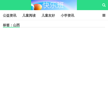
公益资讯
儿童阅读
儿童友好
小学资讯
标签：山西
儿童性教育
公益项目
资源中心
儿童发展交流club
儿童树洞心声
i快乐班
快乐班儿童公益网