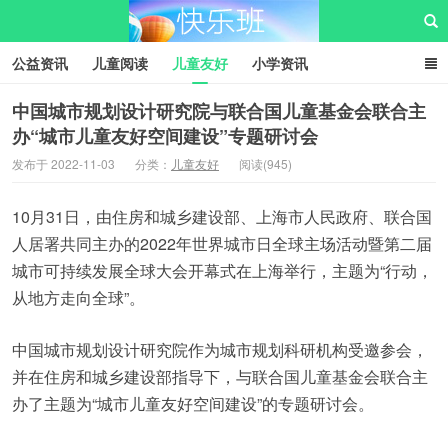
公益资讯
儿童阅读
儿童友好
小学资讯
儿童性教育
公益项目
资源中心
儿童发展交流club
中国城市规划设计研究院与联合国儿童基金会联合主
办“城市儿童友好空间建设”专题研讨会
儿童树洞心声
i快乐班
快乐班儿童公益网
发布于 2022-11-03
分类：
儿童友好
阅读(945)
10月31日，由住房和城乡建设部、上海市人民政府、联合国
人居署共同主办的2022年世界城市日全球主场活动暨第二届
城市可持续发展全球大会开幕式在上海举行，主题为“行动，
从地方走向全球”。
中国城市规划设计研究院作为城市规划科研机构受邀参会，
并在住房和城乡建设部指导下，与联合国儿童基金会联合主
办了主题为“城市儿童友好空间建设”的专题研讨会。