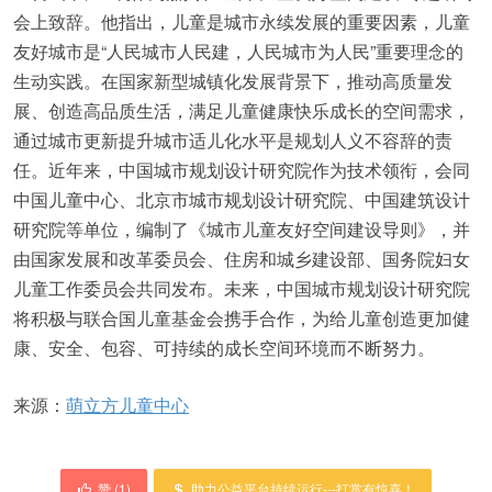
会上致辞。他指出，儿童是城市永续发展的重要因素，儿童
友好城市是“人民城市人民建，人民城市为人民”重要理念的
生动实践。在国家新型城镇化发展背景下，推动高质量发
展、创造高品质生活，满足儿童健康快乐成长的空间需求，
通过城市更新提升城市适儿化水平是规划人义不容辞的责
任。近年来，中国城市规划设计研究院作为技术领衔，会同
中国儿童中心、北京市城市规划设计研究院、中国建筑设计
研究院等单位，编制了《城市儿童友好空间建设导则》，并
由国家发展和改革委员会、住房和城乡建设部、国务院妇女
儿童工作委员会共同发布。未来，中国城市规划设计研究院
将积极与联合国儿童基金会携手合作，为给儿童创造更加健
康、安全、包容、可持续的成长空间环境而不断努力。
来源：
萌立方儿童中心
赞 (
1
)
助力公益平台持续运行---打赏有惊喜！