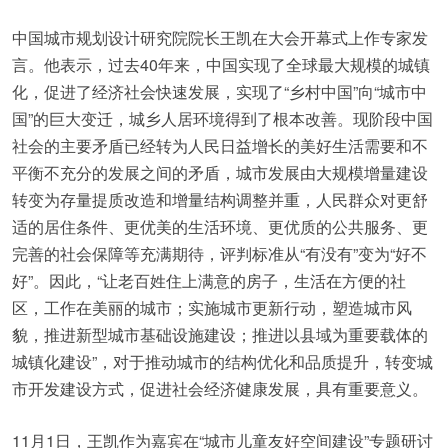
中国城市规划设计研究院院长王凯在大会开幕式上作专家发
言。他表示，过去40年来，中国实现了全球最大规模的城镇
化，促进了经济社会快速发展，实现了“乡村中国”向“城市中
国”的巨大变迁，城乡人居环境得到了根本改善。现阶段中国
社会的主要矛盾已经转为人民日益增长的美好生活需要和不
平衡不充分的发展之间的矛盾，城市发展由大规模增量建设
转变为存量提质改造和增量结构调整并重，人民群众对更舒
适的居住条件、更优美的生活环境、更优质的公共服务、更
完善的社会保障等充满期待，评判标准从“有没有”变为“好不
好”。因此，“让老百姓住上满意的房子，生活在方便的社
区，工作在美丽的城市；实施城市更新行动，塑造城市风
貌，推进新型城市基础设施建设；推进以县域为重要载体的
城镇化建设”，对于推动城市的结构优化和品质提升，转变城
市开发建设方式，促进社会经济健康发展，具有重要意义。
11月1日，王凯作为嘉宾在“城市儿童友好空间建设”专题研讨