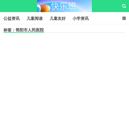
公益资讯
儿童阅读
儿童友好
小学资讯
标签：简阳市人民医院
儿童性教育
公益项目
资源中心
儿童发展交流club
儿童树洞心声
i快乐班
快乐班儿童公益网