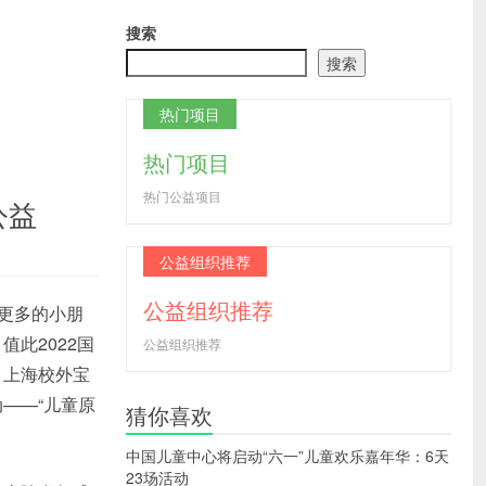
搜索
搜索
热门项目
热门项目
热门公益项目
公益
公益组织推荐
公益组织推荐
更多的小朋
此2022国
公益组织推荐
、上海校外宝
——“儿童原
猜你喜欢
中国儿童中心将启动“六一”儿童欢乐嘉年华：6天
23场活动