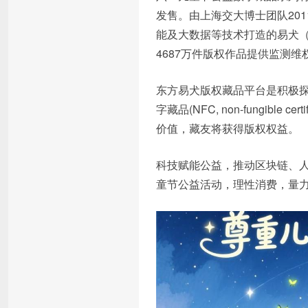
发售。由上海交大博士团队20
能及大数据等技术打造的易犬（
4687万件版权作品提供监测
东方易犬版权藏品平台是积极探
字藏品(NFC, non-fungi
价值，藏友将获得版权权益。
科技赋能公益，推动区块链、
童节公益活动，理性消费，量