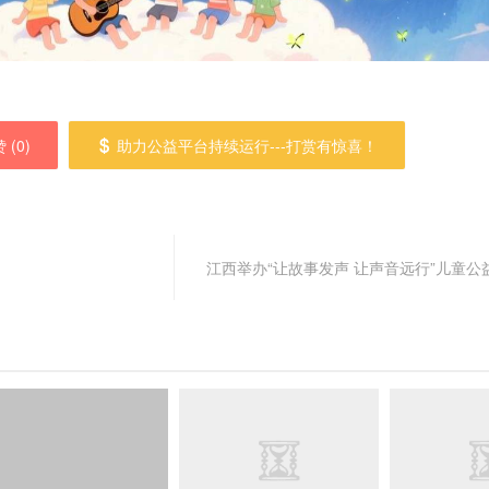
 (
0
)
助力公益平台持续运行---打赏有惊喜！
江西举办“让故事发声 让声音远行”儿童