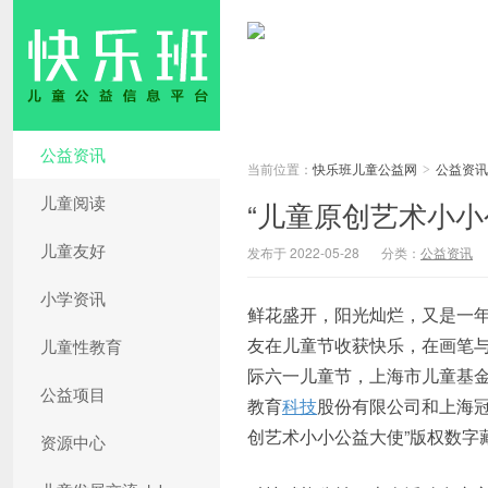
公益资讯
当前位置：
快乐班儿童公益网
公益资讯
>
儿童阅读
“儿童原创艺术小小
儿童友好
发布于 2022-05-28
分类：
公益资讯
小学资讯
鲜花盛开，阳光灿烂，又是一年
友在儿童节收获快乐，在画笔与
儿童性教育
际六一儿童节，上海市儿童基
公益项目
教育
科技
股份有限公司和上海
创艺术小小公益大使”版权数字
资源中心