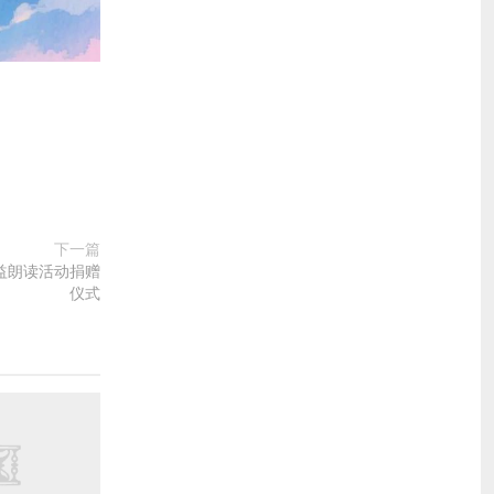
下一篇
公益朗读活动捐赠
仪式