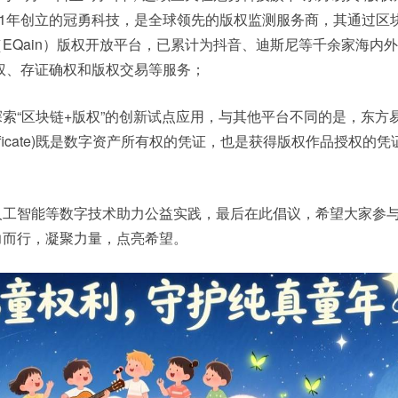
11年创立的冠勇科技，是全球领先的版权监测服务商，其通过区
EQain）版权开放平台，已累计为抖音、迪斯尼等千余家海内
维权、存证确权和版权交易等服务；
索“区块链+版权”的创新试点应用，与其他平台不同的是，东方
ble certificate)既是数字资产所有权的凭证，也是获得版权作品授权
人工智能等数字技术助力公益实践，最后在此倡议，希望大家参
力而行，凝聚力量，点亮希望。