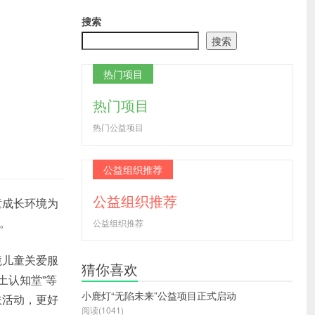
搜索
搜索
热门项目
热门项目
热门公益项目
公益组织推荐
公益组织推荐
童成长环境为
倍。
公益组织推荐
境儿童关爱服
猜你喜欢
土认知堂”等
小鹿灯“无陷未来”公益项目正式启动
扶活动，更好
阅读(1041)