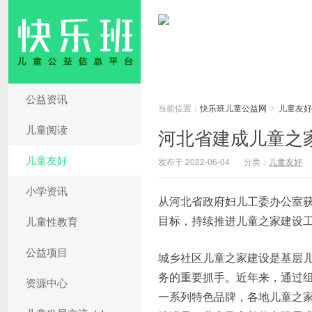
公益资讯
当前位置：
快乐班儿童公益网
儿童友好
>
儿童阅读
河北省建成儿童之家
儿童友好
发布于 2022-06-04
分类：
儿童友好
小学资讯
从河北省政府妇儿工委办公室
目标，持续推进儿童之家建设工作
儿童性教育
公益项目
城乡社区儿童之家建设是基层
务的重要抓手。近年来，通过组织
资源中心
一系列特色品牌，各地儿童之