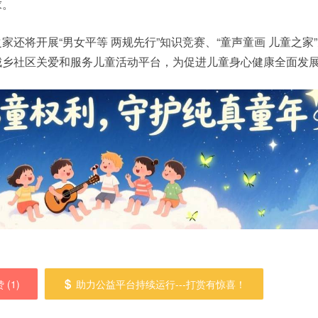
求。
还将开展“男女平等 两规先行”知识竞赛、“童声童画 儿童之家
城乡社区关爱和服务儿童活动平台，为促进儿童身心健康全面发
 (
1
)
助力公益平台持续运行---打赏有惊喜！