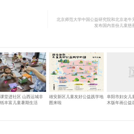
北京师范大学中国公益研究院和北京老牛
发布国内首份儿童慈
课堂进社区 山西运城非
雄安新区儿童友好公益践学地
阜阳市妇女儿
纸丰富儿童暑期生活
图来啦
木版年画公益