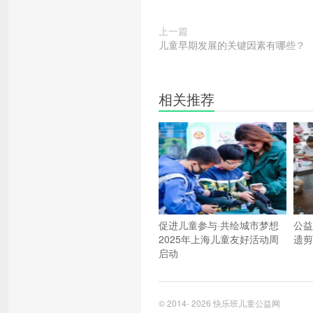
上一篇
儿童早期发展的关键因素有哪些？
相关推荐
促进儿童参与·共绘城市梦想
公益
2025年上海儿童友好活动周
遗剪
启动
© 2014- 2026
快乐班儿童公益网