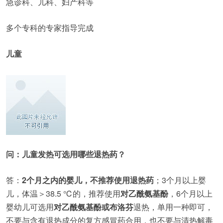
急诊科、儿科、妇产科等
多个专科的专家指导完成
儿童
问：儿童发热可选用哪些退热药？
答：
2个月之内的婴儿，不推荐使用退热药
；3个月以上婴
儿，体温＞38.5 ℃的，推荐使用
对乙酰氨基酚
，6个月以上
婴幼儿可选用
对乙酰氨基酚或布洛芬
退热，单用一种即可，
不要与含有退热成分的复方感冒药合用，也不要与清热解毒