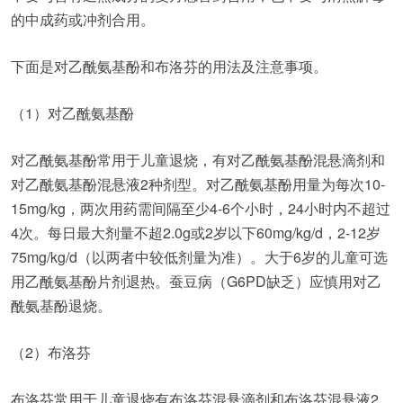
的中成药或冲剂合用。
下面是对乙酰氨基酚和布洛芬的用法及注意事项。
（1）对乙酰氨基酚
对乙酰氨基酚常用于儿童退烧，有对乙酰氨基酚混悬滴剂和
对乙酰氨基酚混悬液2种剂型。对乙酰氨基酚用量为每次10-
15mg/kg，两次用药需间隔至少4-6个小时，24小时内不超过
4次。每日最大剂量不超2.0g或2岁以下60mg/kg/d，2-12岁
75mg/kg/d（以两者中较低剂量为准）。大于6岁的儿童可选
用乙酰氨基酚片剂退热。蚕豆病（G6PD缺乏）应慎用对乙
酰氨基酚退烧。
（2）布洛芬
布洛芬常用于儿童退烧有布洛芬混悬滴剂和布洛芬混悬液2