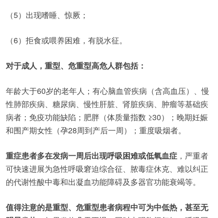
（5）出现嗜睡、惊厥；
（6）拒食或喂养困难，有脱水征。
对于成人，重型、危重型高危人群包括：
年龄大于60岁的老年人；有心脑血管疾病（含高血压）、慢
性肺部疾病、糖尿病、慢性肝脏、肾脏疾病、肿瘤等基础疾
病者；免疫功能缺陷；肥胖（体质量指数 ≥30）；晚期妊娠
和围产期女性（孕28周到产后一周）；重度吸烟者。
重症患者多在发病一周后出现呼吸困难或低氧血症
，严重者
可快速进展为急性呼吸窘迫综合征、脓毒症休克、难以纠正
的代谢性酸中毒和出凝血功能障碍及多器官功能衰竭等。
值得注意的是重型、危重型患者病程中可为中低热，甚至无