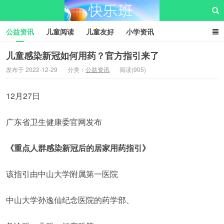
公益资讯
儿童阅读
儿童友好
小学资讯
儿童性教育
公益项目
资源中心
儿童发展交流club
儿童感染新冠如何用药？官方指引来了
发布于 2022-12-29
分类：
公益资讯
阅读(905)
儿童树洞心声
i快乐班
快乐班儿童公益网
12月27日
广东省卫生健康委官网发布
《重点人群感染新冠后的居家用药指引》
该指引由中山大学附属第一医院
中山大学孙逸仙纪念医院的药学部、