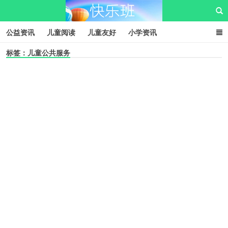
公益资讯
儿童阅读
儿童友好
小学资讯
标签：儿童公共服务
儿童性教育
公益项目
资源中心
儿童发展交流club
儿童树洞心声
i快乐班
快乐班儿童公益网