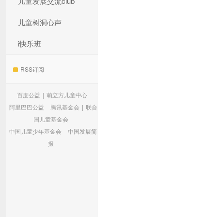
儿童发展交流club
儿童树洞心声
i快乐班
RSS订阅
百度公益
|
萌立方儿童中心
阿里巴巴公益
腾讯基金会
|
联合
国儿童基金会
中国儿童少年基金会
中国发展简
报