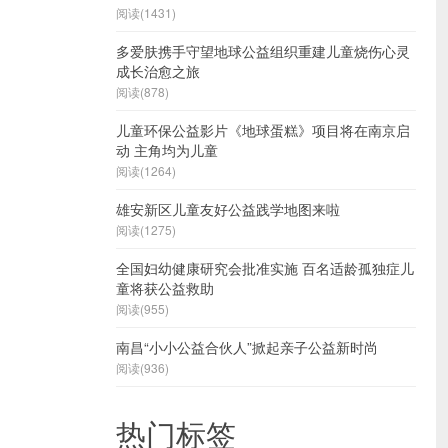
阅读(1431)
多爱肤携手守望地球公益组织重建儿童烧伤心灵
成长治愈之旅
阅读(878)
儿童环保公益影片《地球蛋糕》项目将在南京启
动 主角均为儿童
阅读(1264)
雄安新区儿童友好公益践学地图来啦
阅读(1275)
全国妇幼健康研究会批准实施 百名适龄孤独症儿
童将获公益救助
阅读(955)
南昌“小小公益合伙人”掀起亲子公益新时尚
阅读(936)
热门标签