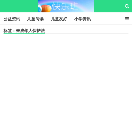
公益资讯
儿童阅读
儿童友好
小学资讯
标签：未成年人保护法
儿童性教育
公益项目
资源中心
儿童发展交流club
儿童树洞心声
i快乐班
快乐班儿童公益网