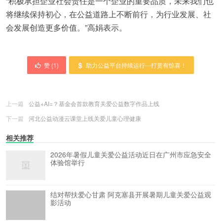
“积极承担企业社会责任是一个企业的重要品质，未来我们也
将继续保持初心，在公益道路上不断前行，为行业发展、社
会发展创造更多价值。”高娟表示。
赞 (
1
)
助力公益平台持续运行---打赏有惊喜！
上一篇
公益+AI=？基金会首款教育关爱公益数字作品上线
下一篇
河北公益动漫云课堂上线关爱儿童心理健康
相关推荐
2026年暑假儿童关爱公益活动近日在广州市应急安全
体验馆举行
结对帮扶爱心甘肃 阿克塞县开展暑期儿童关爱公益观
影活动