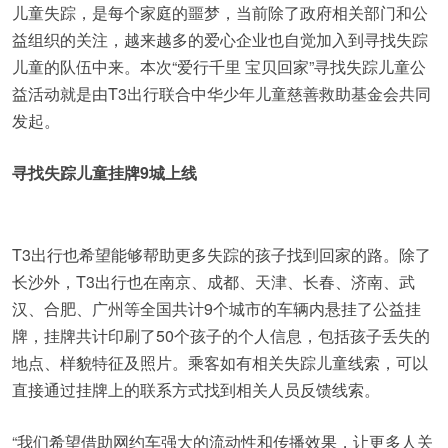
儿童失踪，是每个家庭的噩梦，当前除了政府相关部门和公
益组织的关注，越来越多的爱心企业也自觉加入到寻找失踪
儿童的队伍中来。本次“爱行千里 宝贝回家”寻找失踪儿童公
益活动就是由T3出行联合中华少年儿童慈善救助基金会共同
发起。
寻找失踪儿童挂牌9城上线
T3出行也希望能够帮助更多失踪的孩子找到回家的路。除了
长沙外，T3出行也在南京、成都、天津、长春、济南、武
汉、合肥、广州等全国共计9个城市的车辆内悬挂了公益挂
牌，挂牌共计印刷了50个孩子的个人信息，包括孩子丢失的
地点、样貌特征及照片。乘客如有相关失踪儿童线索，可以
直接通过挂牌上的联系方式找到相关人员反馈线索。
“我们希望借助网约车强大的流动性和传播效果，让更多人关