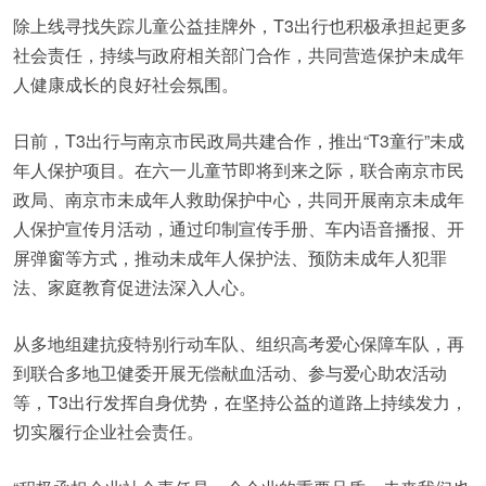
除上线寻找失踪儿童公益挂牌外，T3出行也积极承担起更多
社会责任，持续与政府相关部门合作，共同营造保护未成年
人健康成长的良好社会氛围。
日前，T3出行与南京市民政局共建合作，推出“T3童行”未成
年人保护项目。在六一儿童节即将到来之际，联合南京市民
政局、南京市未成年人救助保护中心，共同开展南京未成年
人保护宣传月活动，通过印制宣传手册、车内语音播报、开
屏弹窗等方式，推动未成年人保护法、预防未成年人犯罪
法、家庭教育促进法深入人心。
从多地组建抗疫特别行动车队、组织高考爱心保障车队，再
到联合多地卫健委开展无偿献血活动、参与爱心助农活动
等，T3出行发挥自身优势，在坚持公益的道路上持续发力，
切实履行企业社会责任。