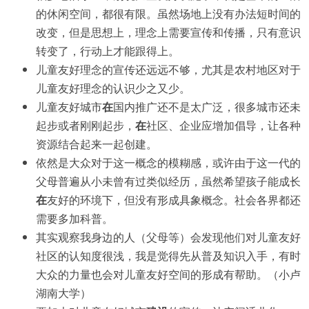
的休闲空间，都很有限。虽然场地上没有办法短时间的
改变，但是思想上，理念上需要宣传和传播，只有意识
转变了，行动上才能跟得上。
儿童友好理念的宣传还远远不够，尤其是农村地区对于
儿童友好理念的认识少之又少。
儿童友好城市
在
国内推广还不是太广泛，很多城市还未
起步或者刚刚起步，
在
社区、企业应增加倡导，让各种
资源结合起来一起创建。
依然是大众对于这一概念的模糊感，或许由于这一代的
父母普遍从小未曾有过类似经历，虽然希望孩子能成长
在
友好的环境下，但没有形成具象概念。社会各界都还
需要多加科普。
其实观察我身边的人（父母等）会发现他们对儿童友好
社区的认知度很浅，我是觉得先从普及知识入手，有时
大众的力量也会对儿童友好空间的形成有帮助。（小卢
湖南大学）