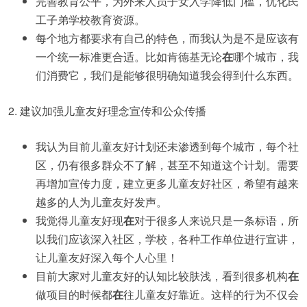
完善教育公平，为外来人员子女入学降低门槛，优化民
工子弟学校教育资源。
每个地方都要求有自己的特色，而我认为是不是应该有
一个统一标准更合适。比如肯德基无论
在
哪个城市，我
们消费它，我们是能够很明确知道我会得到什么东西。
2. 建议加强儿童友好理念宣传和公众传播
我认为目前儿童友好计划还未渗透到每个城市，每个社
区，仍有很多群众不了解，甚至不知道这个计划。需要
再增加宣传力度，建立更多儿童友好社区，希望有越来
越多的人为儿童友好发声。
我觉得儿童友好现
在
对于很多人来说只是一条标语，所
以我们应该深入社区，学校，各种工作单位进行宣讲，
让儿童友好深入每个人心里！
目前大家对儿童友好的认知比较肤浅，看到很多机构
在
做项目的时候都
在
往儿童友好靠近。这样的行为不仅会