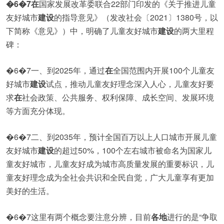
�6�7
在
国家发展改革委联合22部门印发的《关于推进儿童
友好城市
建设
的指导意见》（发改社会〔2021〕1380号，以
下简称《意见》）中，明确了儿童友好城市
建设
的两大里程
碑：
�6�7一、到2025年，通过
在
全国范围内开展100个儿童友
好城市
建设
试点，推动儿童友好理念深入人心，儿童友好要
求
在
社会政策、公共服务、权利保障、成长空间、发展环境
等方面充分体现。
�6�7二、到2035年，预计全国百万以上人口城市开展儿童
友好城市
建设
的超过50%，100个左右城市被命名为国家儿
童友好城市，儿童友好成为城市高质量发展的重要标识，儿
童友好理念成为全社会共识和全民自觉，广大儿童享有更加
美好的生活。
�6�7这里有两个概念要注意分辨，目前
各地
进行的是“争取