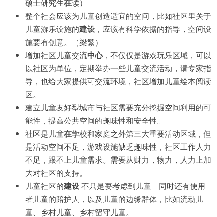
硕士研究生
在
读）
整个社会应该为儿童创造适宜的空间，比如社区里关于
儿童游乐设施的
建设
，应该有科学依据的指导，空间设
施要有创意。（梁繁）
增加社区儿童交流
中心
，不仅仅是游戏玩乐区域，可以
以社区为单位，定期举办一些儿童交流活动，请专家指
导，也给大家提供可交流环境，社区增加儿童绘本阅读
区。
建立儿童友好型城市与社区需要充分挖掘空间利用的可
能性，提高公共空间的趣味性和安全性。
社区是儿童
在
学校和家庭之外第三大重要活动区域，但
是活动空间不足，游戏设施缺乏趣味性，社区工作人力
不足，跟不上儿童需求。需要从财力，物力，人力上加
大对社区的支持。
儿童社区的
建设
不只是要考虑到儿童，同时还有使用
者儿童的陪护人，以及儿童的边缘群体，比如流动儿
童、乡村儿童、乡村留守儿童。