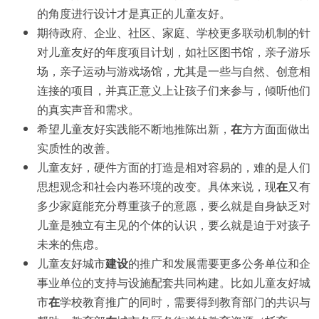
的角度进行设计才是真正的儿童友好。
期待政府、企业、社区、家庭、学校更多联动机制的针
对儿童友好的年度项目计划，如社区图书馆，亲子游乐
场，亲子运动与游戏场馆，尤其是一些与自然、创意相
连接的项目，并真正意义上让孩子们来参与，倾听他们
的真实声音和需求。
希望儿童友好实践能不断地推陈出新，
在
方方面面做出
实质性的改善。
儿童友好，硬件方面的打造是相对容易的，难的是人们
思想观念和社会内卷环境的改变。具体来说，现
在
又有
多少家庭能充分尊重孩子的意愿，要么就是自身缺乏对
儿童是独立有主见的个体的认识，要么就是迫于对孩子
未来的焦虑。
儿童友好城市
建设
的推广和发展需要更多公务单位和企
事业单位的支持与设施配套共同构建。比如儿童友好城
市
在
学校教育推广的同时，需要得到教育部门的共识与