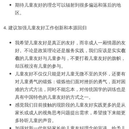
期待儿童友好的理念可以辐射到很多偏远和落后的地
区。
4. 建议加强儿童友好工作创新和本源回归
我希望儿童友好是真正的友好，而非成人一厢情愿的友
好。不论是政策理论还是服务实践，我们应该是实实
在
在
的儿童友好与儿童参与，不要打着儿童友好的旗帜，
却压根没有儿童的参与。
儿童友好不仅仅只能是对儿童无微不至的关怀，还要有
对儿童勇气的锻炼：锻炼他们面对挫折的勇气，面对困
难的方式方法，同时不能忘本，对传统国学的训练也是
具有中国特色的儿童友好的方式之一。
感觉我们目前接触的现阶段的儿童友好实践更多的是从
家长或成人的视角思考问题提出需求，希望接下来能更
多聆听儿童的声音。
加强对新一代年轻家长的儿童友好理念的宣讲，给予儿