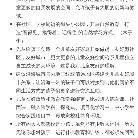
童更多的自我发展的空间，允许孩子有大胆的创新与尝
试。
在
社区、学校周边的街头小公园，开展自然教育，打
造“看得见、摸得着、记得住”的自然学习方式。（木子
李）
先从给孩子创造一个儿童友好家庭开始做起，友好型社
区，友好城市，更大更多的儿童友好空间给予儿童独立
自主成长的大环境。这是我对儿童友好的理解。
建议沿海城市与内地三线或偏远地区搭建为儿童友好城
市关系，让沿海一带的孩子们可以对接到与他们同龄不
同生活方式的孩子们更多进行交流互助。
儿童友好政策和教育教学强绑定，比如进入德育课、社
团课、融入跨学科、探究式、项目化学习中，中小学生
综合实践项目中，形成家校社共育环境。
所有的大人都曾经是小孩，虽然只有少数人记得。所以
无论你想对孩子，进行什么教育和训练，都必须先回到