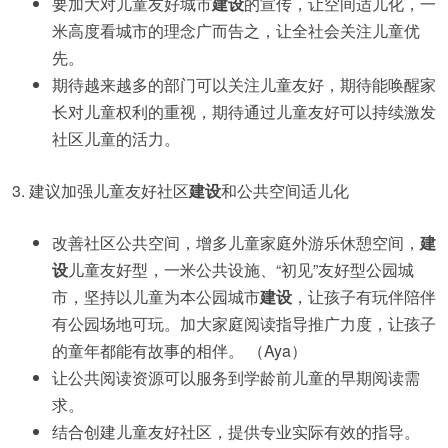
要加大对儿童友好城市
建设
的宣传，让空间适儿化，一
米高度看城市的理念广而告之，让全社会关注儿童优
先。
期待越来越多的部门可以关注儿童友好，期待能唤醒家
长对儿童权利的重视，期待通过儿童友好可以持续激发
社区儿童的活力。
3. 建议加强儿童友好社区
建设
和公共空间适儿化
改善社区公共空间，增多儿童家庭外游乐休憩空间，
建
设
儿童友好型，一米公共设施、“初见”友好型公园城
市，坚持以儿童为本公园城市
建设
，让孩子有玩伴陪伴
有公园场地可玩。加大家庭阅读指导推广力度，让孩子
的童年都能有故事的相伴。 （Aya）
让公共阅读资源可以服务到学龄前儿童的早期阅读需
求。
结合创建儿童友好社区，提供专业实际有效的指导。