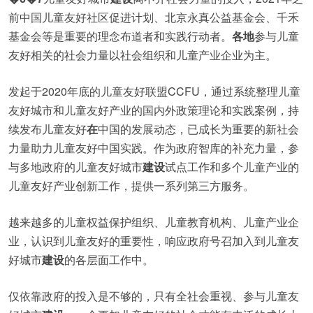
前中国儿童友好社区促进计划、北京永真公益基金会、千禾
基金会等是重要的理念布道者和实践行动者。
各地
参与儿童
友好相关的社会力量以社会组织和儿童产业企业为主。
发起于2020年底的儿童友好联盟CCFU，通过系统整理儿童
友好城市和儿童友好产业的国内外政策理论和实践案例，持
续发布儿童友好
在
中国的发展动态，已成长为重要的新社会
力量助力儿童友好中国实践。作为政府智库的补充力量，参
与多地政府的儿童友好城市
建设
试点工作和多个儿童产业的
儿童友好产业创新工作，提供一系列第三方服务。
越来越多的儿童权益保护组织、儿童教育机构、儿童产业企
业，认识到儿童友好的重要性，响应政府号召加入到儿童友
好城市
建设
的各层面工作中。
仅依靠政府的投入是不够的，只有全社会重视、参与儿童友