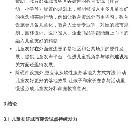
帮助，教育部
在
城市各区各街道的教育资源（托育、
幼、小学等）配置的规划上，就能够投入更多儿童友好
的概念和实际行动，例如让教育资源分布更均匀，教育
设施更具备儿童化，教育人士更专业等。对应的城市规
划，园林设计、医疗投入、企业商品等都能自上而下的
融入儿童友好的精髓！
儿童友好
在
外面这边更多是社区和公共场所的硬件发
展，提供儿童发声平台，促进儿童视角参与城市
建设
相
关方面还亟待发展。
除硬件设施外,更应该从软性服务落地为方式方法,带动
儿童友好更好的落地效果,让孩子和家长
在
参与活动里
慢慢形成儿童友好和家庭教育意识。
3 结论
3.1 儿童友好城市建设试点持续发力