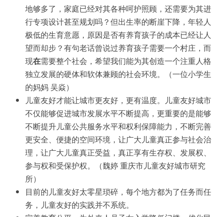
地够多了，家庭已经对其各种呵护照顾，还需要为其进
行专项设计甚至规划吗？但出生率的断崖下降，年轻人
极低的生育意愿，原因是否有养育孩子的成本已经让人
望而却步？有句老话曾说过养育孩子需要一个村庄，而
现
在
需要整个社会，希望我们能为其创造一个注重人格
独立发展的硬体和软体兼顾的社会环境。（一位小学生
的妈妈 吴焱）
儿童友好才能让城市更友好，更有温度。儿童友好城市
不仅能够促进城市发展水平不断提高，更重要的是能够
不断提升儿童公共服务水平和权利保障能力，不断完善
更安全、便捷的空间环境，让广大儿童真正参与社会治
理，让广大儿童真正受益，真正享有生存权、发展权、
参与权和受保护权。（魏婷 重庆市儿童友好城市研究
所）
目前的儿童友好太零星琐碎，每个地方都为了任务而任
务，儿童友好的实践并不系统。