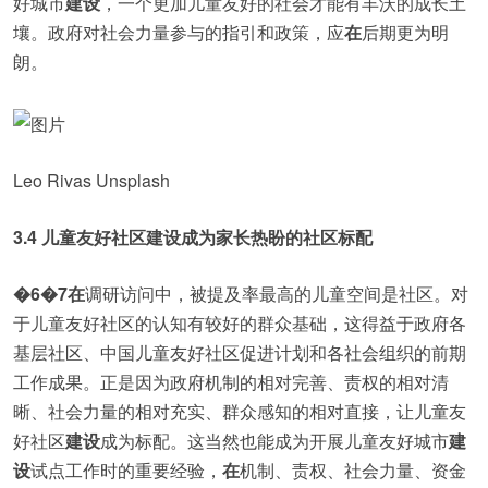
好城市
建设
，一个更加儿童友好的社会才能有丰沃的成长土
壤。政府对社会力量参与的指引和政策，应
在
后期更为明
朗。
Leo Rivas Unsplash
3.4 儿童友好社区建设成为家长热盼的社区标配
�6�7
在
调研访问中，被提及率最高的儿童空间是社区。对
于儿童友好社区的认知有较好的群众基础，这得益于政府各
基层社区、中国儿童友好社区促进计划和各社会组织的前期
工作成果。正是因为政府机制的相对完善、责权的相对清
晰、社会力量的相对充实、群众感知的相对直接，让儿童友
好社区
建设
成为标配。这当然也能成为开展儿童友好城市
建
设
试点工作时的重要经验，
在
机制、责权、社会力量、资金