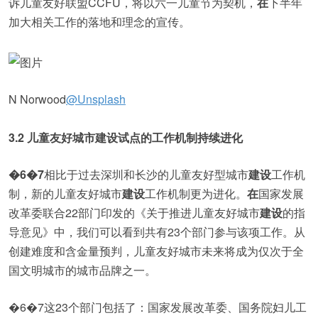
诉儿童友好联盟CCFU，将以六一儿童节为契机，
在
下半年
加大相关工作的落地和理念的宣传。
N Norwood
@Unsplash
3.2 儿童友好城市建设试点的工作机制持续进化
�6�7
相比于过去深圳和长沙的儿童友好型城市
建设
工作机
制，新的儿童友好城市
建设
工作机制更为进化。
在
国家发展
改革委联合22部门印发的《关于推进儿童友好城市
建设
的指
导意见》中，我们可以看到共有23个部门参与该项工作。从
创建难度和含金量预判，儿童友好城市未来将成为仅次于全
国文明城市的城市品牌之一。
�6�7这23个部门包括了：国家发展改革委、国务院妇儿工