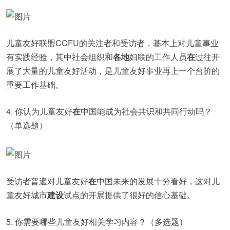
儿童友好联盟CCFU的关注者和受访者，基本上对儿童事业
有实践经验，其中社会组织和
各地
妇联的工作人员
在
过往开
展了大量的儿童友好活动，是儿童友好事业再上一个台阶的
重要工作基础。
4. 你认为儿童友好
在
中国能成为社会共识和共同行动吗？
（单选题）
受访者普遍对儿童友好
在
中国未来的发展十分看好，这对儿
童友好城市
建设
试点的开展提供了很好的信心基础。
5. 你需要哪些儿童友好相关学习内容？（多选题）