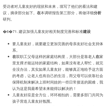
受访者对儿童友好的现状和未来，填写了他们的看法和建
议，摘录部分如下。
在
本调研报告第三部分，将做详细
分析
研判。
�6�71. 建议加强儿童友好相关制度完善和标准
建设
要儿童友好，就要建立更加完善的母亲友好社会支持体
系。
在
双职工父母这样的家庭结构里，大部分是靠老人
在
家
里支撑才能运转的家庭结构，如果没有老人帮忙，就完
全没办法，其实如果儿童友好，能够真正地给予这方面
的考虑，让老人也有自己的生活，而父母可以依靠社会
保障机制来解决上班时间娃的一些日常接送的困难，我
认为这是我最希望未来能得以解决的！
儿童友好应是全方位，环环相扣的，需要多部门共同为
孩子营造儿童友好氛围。