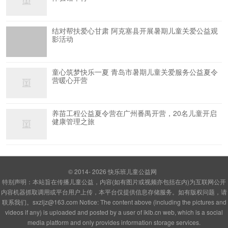
结对帮扶爱心甘肃 阿克塞县开展暑期儿童关爱公益观
影活动
童心筑梦快乐一夏 青岛市暑期儿童关爱服务公益夏令
营暖心开营
养苗工程公益夏令营在广州番禺开营，20名儿童开启
健康管理之旅
© 2014- 2026
快乐班儿童公益网
特别声明：本站旨在传播儿童公益，内容(如有图片或视频亦包括在内)为互联网公开
内容机器抓取调用或平台用户上传，本平台仅提供信息存储服务。如有版权问题，请
联系我们。sxzljz@163.com Notice: The content above (including the pictures and
videos if any) is uploaded and posted by a user of iklb.cn web, which is a social
media platform and only provides information storage services.