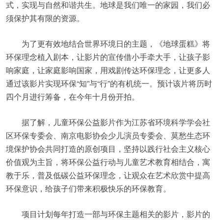
式，实现与自然和谐共生。地球是我们唯一的家园，我们必
须保护其有限的资源。
为了更有效地结合世界环境日的主题，《地球蛋糕》将
环保理念植入剧本，让影片的宣传借小手牵大手，让孩子影
响家庭，让家庭影响国家，用戏剧传达环保理念，让更多人
通过该影片实现环保“知”与“行”的有机统一。预计该片将历时
四个月进行筹备，在今年十月份开拍。
据了解，儿童环保公益影片作为江苏省环境科学学会社
区环保专委会、南京电影协会少儿演员专委会、莫愁生态环
境保护协会共同打造的原创项目，坚持以践行社会主义核心
价值观为主旨，将环保公益行动与儿童艺术教育相结合，寓
教于乐，普及低碳公益环保理念，让观众在艺术欣赏中提高
环保意识，给孩子们带来积极快乐的环保教育。
项目计划每年打造一部与环保主题相关的影片，影片的