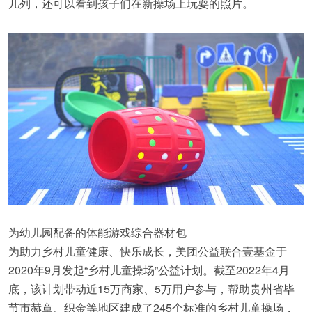
几列，还可以看到孩子们在新操场上玩耍的照片。
为幼儿园配备的体能游戏综合器材包
为助力乡村儿童健康、快乐成长，美团公益联合壹基金于
2020年9月发起“乡村儿童操场”公益计划。截至2022年4月
底，该计划带动近15万商家、5万用户参与，帮助贵州省毕
节市赫章、织金等地区建成了245个标准的乡村儿童操场，