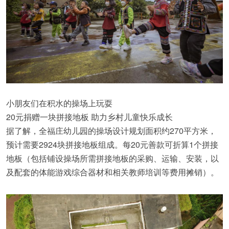
小朋友们在积水的操场上玩耍
20元捐赠一块拼接地板 助力乡村儿童快乐成长
据了解，全福庄幼儿园的操场设计规划面积约270平方米，
预计需要2924块拼接地板组成。每20元善款可折算1个拼接
地板（包括铺设操场所需拼接地板的采购、运输、安装，以
及配套的体能游戏综合器材和相关教师培训等费用摊销）。