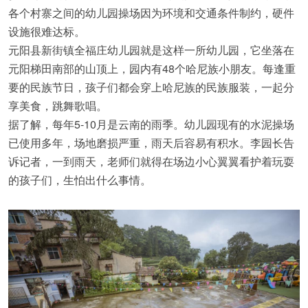
各个村寨之间的幼儿园操场因为环境和交通条件制约，硬件
设施很难达标。
元阳县新街镇全福庄幼儿园就是这样一所幼儿园，它坐落在
元阳梯田南部的山顶上，园内有48个哈尼族小朋友。每逢重
要的民族节日，孩子们都会穿上哈尼族的民族服装，一起分
享美食，跳舞歌唱。
据了解，每年5-10月是云南的雨季。幼儿园现有的水泥操场
已使用多年，场地磨损严重，雨天后容易有积水。李园长告
诉记者，一到雨天，老师们就得在场边小心翼翼看护着玩耍
的孩子们，生怕出什么事情。