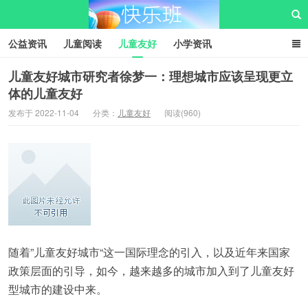
公益资讯
儿童阅读
儿童友好
小学资讯
儿童性教育
公益项目
资源中心
儿童发展交流club
儿童友好城市研究者徐梦一：理想城市应该呈现更立
体的儿童友好
儿童树洞心声
i快乐班
快乐班儿童公益网
发布于 2022-11-04
分类：
儿童友好
阅读(960)
随着”儿童友好城市“这一国际理念的引入，以及近年来国家
政策层面的引导，如今，越来越多的城市加入到了儿童友好
型城市的建设中来。