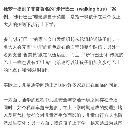
徐梦一提到了非常著名的“步行巴士（walking bus）”案
例
。“步行巴士”理念源自于英国，是指一群孩子在两个以上
大人的护送下步行上下学。
参与“步行巴士”的家长会自发组织起来轮流护送孩子们，一
名大人会充当“司机”的角色走在前面带领整个队伍，另外一
名则充当“售票员”跟在队伍后面。而且，“步行巴士”和传统的
巴士一样也设有“巴士站”（沿途可以让孩子们加入步行巴士
的地点）和“接站时刻”。
实际上，儿童通学问题正是国内许多家庭正在面临的问题。
一方面，通学的过程中儿童安全与交通环境之间存在矛盾，
同时，如今私家车越来越多，在上下学时期造成的交通拥堵
以及尾气排放都会对儿童产生负面影响，儿童出行方式也悄
然发生变化；另一方面，接送孩子上下学，越来越成为城市