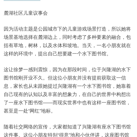
麓湖社区儿童议事会
因为活动主题是公园城市下的儿童游戏场景打造，所以她将
场景基地选择在麓湖边上，同时考虑了多种要素的融合，包
括有草地，树林，以及水体和坡地。当天，一名小朋友就在
这样的环境中，提出自己想要建一个水下图书馆。
这让徐梦一感到震惊，因为在那段时间，位于兴隆湖的水下
图书馆刚开业不久。但这位小朋友并没有提前获取这一信
息，家长也从未跟她提过兴隆湖有一个水下图书馆，她靠着
自己现有的认知以及丰富的想象力，在自己的世界中构想出
了一座水下图书馆——而现实世界中也有这样一座图书馆，
甚至是一处“网红”地标。
随着社交网络的宣传，大家都知道了兴隆湖有座水下图书馆
这件事。这位小朋友特别“得意”地和小伙伴讲，这座图书馆