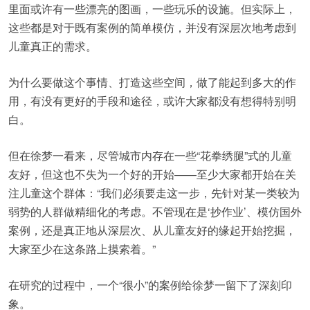
里面或许有一些漂亮的图画，一些玩乐的设施。但实际上，
这些都是对于既有案例的简单模仿，并没有深层次地考虑到
儿童真正的需求。
为什么要做这个事情、打造这些空间，做了能起到多大的作
用，有没有更好的手段和途径，或许大家都没有想得特别明
白。
但在徐梦一看来，尽管城市内存在一些“花拳绣腿”式的儿童
友好，但这也不失为一个好的开始——至少大家都开始在关
注儿童这个群体：“我们必须要走这一步，先针对某一类较为
弱势的人群做精细化的考虑。不管现在是‘抄作业’、模仿国外
案例，还是真正地从深层次、从儿童友好的缘起开始挖掘，
大家至少在这条路上摸索着。”
在研究的过程中，一个“很小”的案例给徐梦一留下了深刻印
象。