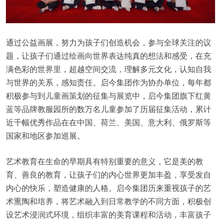
通过公益画展，努力为孩子们创造机会，参与全球关注的议
题，让孩子们通过绘画向世界表达纯真的想法和感受，在充
满色彩的世界里，超越空间交流，理解多元文化，认知自我
与世界的关系，感知责任。启今集团作为协办单位，每年都
积极参与到儿童画策划的征集与展览中，启今集团旗下红黄
蓝等品牌教服园所的数万名儿童参加了历届征集活动，累计
近千幅优秀作品在在中国、荷兰、美国、意大利、俄罗斯等
国家和地区参加巡展。
艺术教育在生命的早期具有特别重要的意义，它是美的教
育、善良的教育，让孩子们的内心世界更加丰盈，享受发自
内心的快乐，塑造健康的人格。启今集团历来重视孩子的艺
术熏陶和培养，将艺术融入到日常教学的不同方面，积极创
设艺术浸润式环境，组织丰富的美育课程和活动，丰富孩子