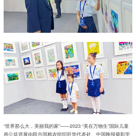
“世界那么大，美丽我的家”——2023 “美在万物生”国际儿童
画公益巡展由联合国粮农组织驻华代表处、中国晚报摄影学