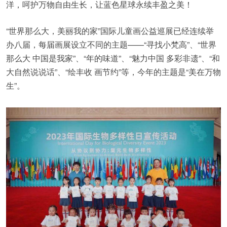
洋，呵护万物自由生长，让蓝色星球永续丰盈之美！
“世界那么大，美丽我的家”国际儿童画公益巡展已经连续举
办八届，每届画展设立不同的主题——“寻找小梵高”、“世界
那么大 中国是我家”、“年的味道”、“魅力中国 多彩非遗”、“和
大自然说说话”、“绘丰收 画节约”等，今年的主题是“美在万物
生”。