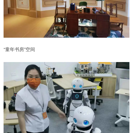
“童年书房”空间