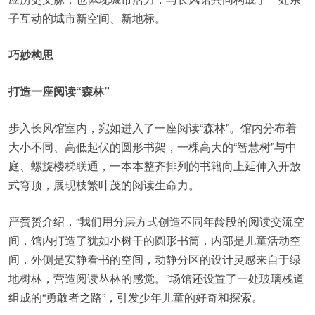
子互动的城市新空间、新地标。
巧妙构思
打造一座阅读“森林”
步入长风馆室内，宛如进入了一座阅读“森林”。馆内分布着
大小不同、高低起伏的圆形书架，一棵高大的“智慧树”与中
庭、螺旋楼梯联通，一本本整齐排列的书籍向上延伸入开放
式穹顶，展现枝繁叶茂的阅读生命力。
严赉赟介绍，“我们用分层方式创造不同年龄段的阅读交流空
间，馆内打造了犹如小树干的圆形书筒，内部是儿童活动空
间，外侧是安静看书的空间，动静分区的设计灵感来自于绿
地树林，营造阅读丛林的感觉。”场馆还设置了一处玻璃栈道
组成的“勇敢者之路”，引发少年儿童的好奇和探索。