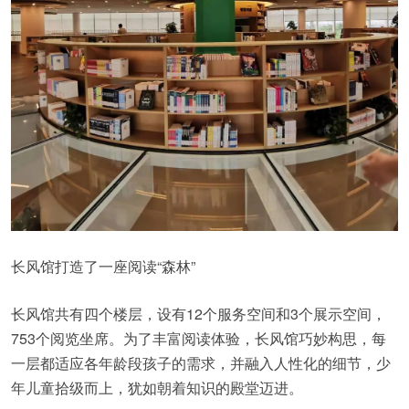
长风馆打造了一座阅读“森林”
长风馆共有四个楼层，设有12个服务空间和3个展示空间，
753个阅览坐席。为了丰富阅读体验，长风馆巧妙构思，每
一层都适应各年龄段孩子的需求，并融入人性化的细节，少
年儿童拾级而上，犹如朝着知识的殿堂迈进。