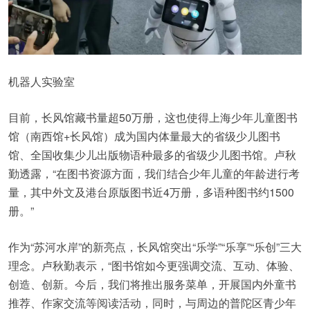
机器人实验室
目前，长风馆藏书量超50万册，这也使得上海少年儿童图书
馆（南西馆+长风馆）成为国内体量最大的省级少儿图书
馆、全国收集少儿出版物语种最多的省级少儿图书馆。卢秋
勤透露，“在图书资源方面，我们结合少年儿童的年龄进行考
量，其中外文及港台原版图书近4万册，多语种图书约1500
册。”
作为“苏河水岸”的新亮点，长风馆突出“乐学”“乐享”“乐创”三大
理念。卢秋勤表示，“图书馆如今更强调交流、互动、体验、
创造、创新。今后，我们将推出服务菜单，开展国内外童书
推荐、作家交流等阅读活动，同时，与周边的普陀区青少年