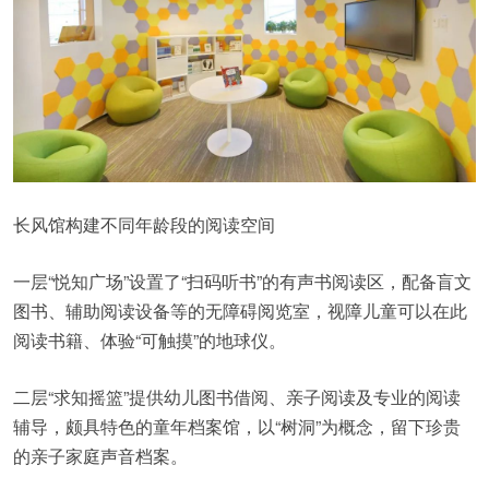
长风馆构建不同年龄段的阅读空间
一层“悦知广场”设置了“扫码听书”的有声书阅读区，配备盲文
图书、辅助阅读设备等的无障碍阅览室，视障儿童可以在此
阅读书籍、体验“可触摸”的地球仪。
二层“求知摇篮”提供幼儿图书借阅、亲子阅读及专业的阅读
辅导，颇具特色的童年档案馆，以“树洞”为概念，留下珍贵
的亲子家庭声音档案。