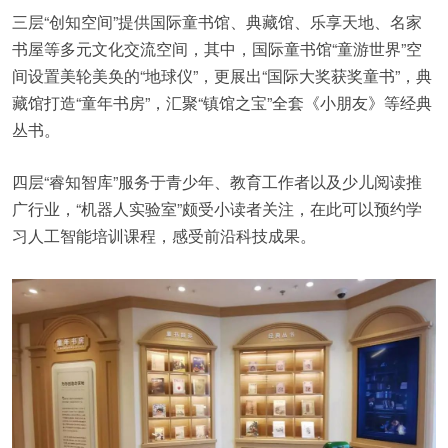
三层“创知空间”提供国际童书馆、典藏馆、乐享天地、名家
书屋等多元文化交流空间，其中，国际童书馆“童游世界”空
间设置美轮美奂的“地球仪”，更展出“国际大奖获奖童书”，典
藏馆打造“童年书房”，汇聚“镇馆之宝”全套《小朋友》等经典
丛书。
四层“睿知智库”服务于青少年、教育工作者以及少儿阅读推
广行业，“机器人实验室”颇受小读者关注，在此可以预约学
习人工智能培训课程，感受前沿科技成果。