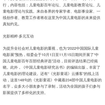
行，内容包括：儿童电影百年论坛、儿童电影教育论坛、儿
童电影理论与实践。来自各界的专家学者、电影事业家、一
线创作者、教育工作者将在这里为中国儿童电影的未来提供
真知灼见。
光影精粹·多元互动
为提升全社会对儿童电影的重视，也为“2022中国国际儿童
电影展”预热，组委会于10月1日至11月15日期间开展了“中
国儿童电影百年百部经典评选”活动，目前评选结果已经揭
晓。此外，《中国儿童电影研究丛书》的编辑出版，丰富了
儿童电影的理论建设。还有“《光影童谣》云播客”的线上活
动，这首148句的《光影童谣》中藏着234部中国儿童电影的
名字，众多大小朋友参与了录制，活动为全国的孩子们参与
影展提供了多样化的支持。