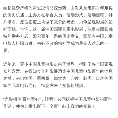
面临复杂严峻的新冠疫情防控形势，面对儿童电影百年难得
的历史机遇，主办方在参会人员、活动形式、活动流程、排
片场次、座位密度上均做了充分的考虑，力争呈现影展的最
好面貌。也许，这一届中国国际儿童电影展，注定会因它独
特的举办方式、因它百年一遇的历史意义、因所有中国儿童
电影人排除万难、初心不改的精神而成为最令人难忘的一
届。
近年来，更多中国儿童电影走向了世界，得到了各个国家观
众的喜爱。在得知今年的影展适逢中国儿童电影百年的消息
之后，来自德国、墨西哥、加拿大、印度、韩国、日本等国
家的儿童电影同行，特意发来了祝贺短视频。
“光影相伴·百年童心”，让我们共同庆祝中国儿童电影的百年
华诞，并为儿童电影下一个百年献上真切的祝福！