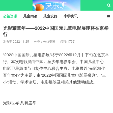
公益资讯
儿童阅读
儿童友好
小学资讯
儿童性教育
公益项目
资源中心
儿童发展交流club
光影耀童年——2022中国国际儿童电影展即将在京举
行
儿童树洞心声
i快乐班
快乐班儿童公益网
发布于 2022-11-25
分类：
公益资讯
阅读(1752)
“2022中国国际儿童电影展”将于2022年12月中下旬在北京举
行。本次电影展由中国儿童少年电影学会、中国儿童中心、
电影卫星频道节目制作中心联合主办。电影展以“光影相伴·
百年童心”为主题，由“2022中国国际儿童电影展盛典”、“三
小”活动、学术论坛、电影展映及相关其他活动组成。
光影世界·共襄盛举