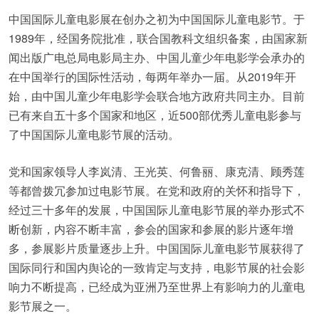
中国国际儿童电影展在创办之初为中国国际儿童电影节。于
1989年，经国务院批准，联合国教科文组织备案，由国家新
闻出版广电总局电影局主办、中国儿童少年电影学会承办的
在中国举行的国际性活动，每两年举办一届。从2019年开
始，由中国儿童少年电影学会联合地方政府共同主办。目前
已有来自五十多个国家和地区，近500部优秀儿童电影参与
了中国国际儿童电影节展的活动。
党和国家领导人李岚清、王光英、何鲁丽、康克清、顾秀莲
等都曾拨冗参加过电影节展。在党和政府的关怀和指导下，
经过三十多年的发展，中国国际儿童电影节展的举办形式不
断创新，内容不断丰富，参会的国家和参展的影片逐年增
多，参展影片质量逐步上升。中国国际儿童电影节展获得了
国际同行和国内舆论的一致肯定与支持，电影节展的社会影
响力不断提高，已经成为亚洲乃至世界上有影响力的儿童电
影节展之一。