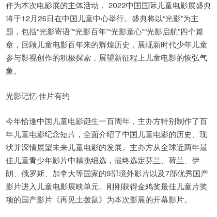
作为本次电影展的主体活动， 2022中国国际儿童电影展盛典
将于12月26日在中国儿童中心举行。盛典将以“光影”为主
题，包括“光影寄语”“光影百年”“光影童心”“光影启航”四个篇
章，回顾儿童电影百年来的辉煌历史，展现新时代少年儿童
参与影视创作的积极探索，展望新征程上儿童电影的恢弘气
象。
光影记忆·佳片有约
今年恰逢中国儿童电影诞生一百周年，主办方特别制作了百
年儿童电影纪念短片，全面介绍了中国儿童电影的历史、现
状并深情展望未来儿童电影的发展。主办方从全球近两年最
佳儿童青少年影片中精挑细选，最终选定芬兰、荷兰、伊
朗、俄罗斯、加拿大等国家的9部境外影片以及7部优秀国产
影片进入儿童电影展映单元。刚刚获得金鸡奖最佳儿童片奖
项的国产影片《再见土拨鼠》为本次影展的开幕影片。