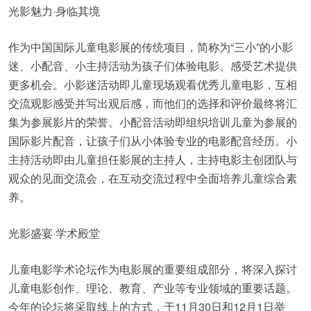
光影魅力·身临其境
作为中国国际儿童电影展的传统项目，简称为“三小”的小影
迷、小配音、小主持活动为孩子们体验电影、感受艺术提供
更多机会。小影迷活动即儿童现场观看优秀儿童电影，互相
交流观影感受并写出观后感，而他们的选择和评价最终将汇
集为参展影片的荣誉。小配音活动即组织培训儿童为参展的
国际影片配音，让孩子们从小体验专业的电影配音经历。小
主持活动即由儿童担任影展的主持人，主持电影主创团队与
观众的见面交流会，在互动交流过程中全面培养儿童综合素
养。
光影盛宴·学术殿堂
儿童电影学术论坛作为电影展的重要组成部分，将深入探讨
儿童电影创作、理论、教育、产业等专业领域的重要话题。
今年的论坛将采取线上的方式，于11月30日和12月1日举