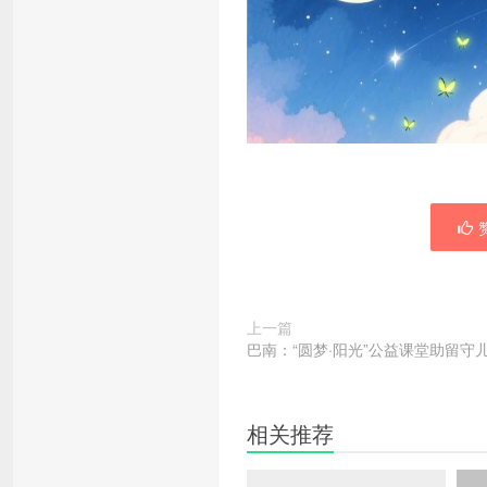
赞
上一篇
巴南：“圆梦·阳光”公益课堂助留守
相关推荐