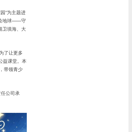
园”为主题进
绘地球——守
精卫填海、大
为了让更多
公益课堂。本
，带领青少
责任公司承