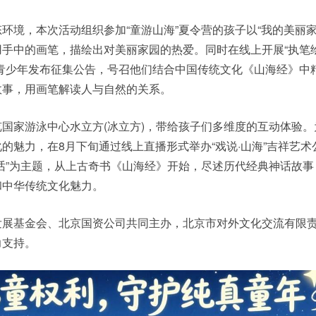
，本次活动组织参加“童游山海”夏令营的孩子以“我的美丽家
手中的画笔，描绘出对美丽家园的热爱。同时在线上开展“执笔
青少年发布征集公告，号召他们结合中国传统文化《山海经》中
故事，用画笔解读人与自然的关系。
家游泳中心水立方(冰立方)，带给孩子们多维度的互动体验。
的魅力，在8月下旬通过线上直播形式举办“戏说·山海”吉祥艺术
话”为主题，从上古奇书《山海经》开始，尽述历代经典神话故事
和中华传统文化魅力。
基金会、北京国资公司共同主办，北京市对外文化交流有限
力支持。