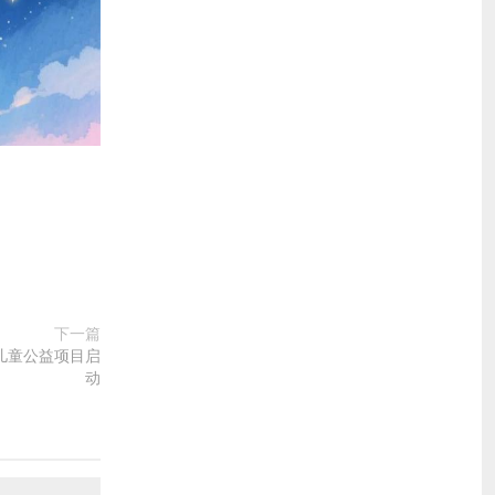
下一篇
爱儿童公益项目启
动