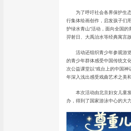
为了呼吁社会各界保护生态环境
行集体绘画创作，启发孩子们用
护绿水青山”活动，面向全国的
羿射日、大禹治水等经典寓言
活动还组织青少年参观游览国
的青少年群体感受中国传统文化
次公益课堂以“戏台上的中国神
年深入浅出感受戏曲艺术之美
本次活动由北京妇女儿童发展
办，得到了国家游泳中心的大