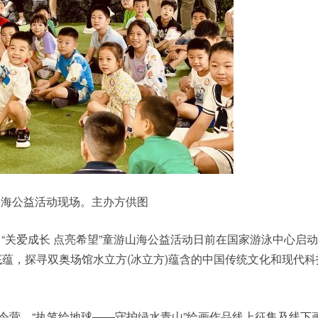
游山海公益活动现场。主办方供图
“关爱成长 点亮希望”童游山海公益活动日前在国家游泳中心启
蕴，探寻双奥场馆水立方(冰立方)蕴含的中国传统文化和现代科
营、“执笔绘地球——守护绿水青山”绘画作品线上征集及线下