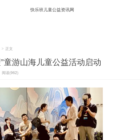
正文
>
望”童游山海儿童公益活动启动
阅读(962)