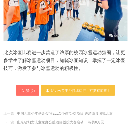
此次冰壶比赛进一步营造了浓厚的校园冰雪运动氛围，让更
多学生了解冰雪运动项目，知晓冰壶知识，掌握了一定冰壶
技巧，激发了参与冰雪运动的积极性。
赞 (
9
)
助力公益平台持续运行---打赏有惊喜！
上一篇
中国儿童少年基金会“HELLO小孩”公益项目 关爱漳县困境儿童
下一篇
山东省妇女儿童家庭公益项目创投大赛启动 一等奖8万元