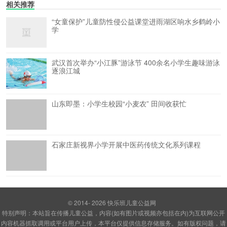
相关推荐
“女童保护”儿童防性侵公益课堂进雨湖区响水乡鹤岭小
学
武汉首次举办“小江豚”游泳节 400余名小学生趣味游泳
逐浪江城
山东即墨：小学生校园“小麦农” 田间收获忙
石家庄新视界小学开展中医药传统文化系列课程
© 2014- 2026
快乐班儿童公益网
特别声明：本站旨在传播儿童公益，内容(如有图片或视频亦包括在内)为互联网公开
内容机器抓取调用或平台用户上传，本平台仅提供信息存储服务。如有版权问题，请