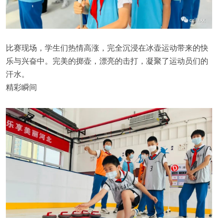
比赛现场，学生们热情高涨，完全沉浸在冰壶运动带来的快
乐与兴奋中。完美的掷壶，漂亮的击打，凝聚了运动员们的
汗水。
精彩瞬间