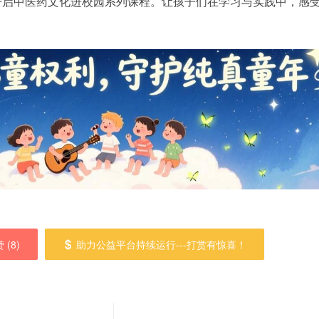
开启中医药文化进校园系列课程。让孩子们在学习与实践中，感
 (
8
)
助力公益平台持续运行---打赏有惊喜！