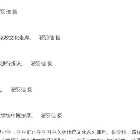
羽佳 摄
在该校文化走廊。 翟羽佳 摄
进行辨识。 翟羽佳 摄
。 翟羽佳 摄
学练中医按摩。 翟羽佳 摄
界小学，学生们正在学习中医药传统文化系列课程。据介绍，该校自