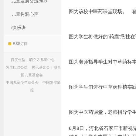
儿童发展交流club
图为该校中医药课堂现场。 翟
儿童树洞心声
i快乐班
图为学生将做好的“药囊”悬挂
RSS订阅
百度公益
|
萌立方儿童中心
图为老师指导学生对中草药标本
阿里巴巴公益
腾讯基金会
|
联合
国儿童基金会
中国儿童少年基金会
中国发展简
图为学生们进行中草药种植实践
报
图为中医药课堂，老师指导学生
6月8日，河北省石家庄市新视