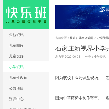
公益资讯
当前位置：
快乐班儿童公益网
小学资讯
>
儿童阅读
石家庄新视界小学
儿童友好
发布于 2022-06-08
分类：
小学资讯
小学资讯
儿童性教育
图为该校中医药课堂现场。 
公益项目
图为中草药标本制作环节。 翟
资源中心