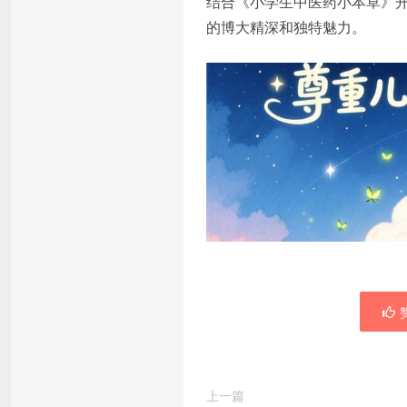
结合《小学生中医药小本草》
的博大精深和独特魅力。
赞
上一篇