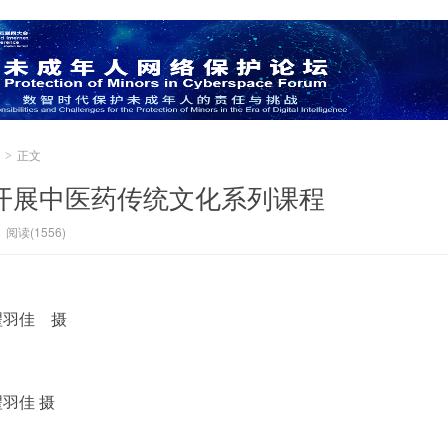
正文
>
开展中医药传统文化系列课程
阅读(1556)
翟羽佳 摄
羽佳 摄