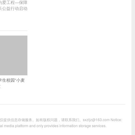
为爱工程—保障
长公益行动启动
学生校园“小麦
忙
储服务。如有版权问题，请联系我们。sxzljz@163.com Notice:
ial media platform and only provides information storage services.