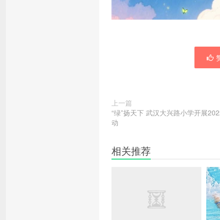
赞
上一篇
“绿”扬天下 武汉大兴路小学开展20
动
相关推荐