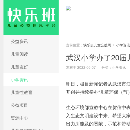
公益资讯
当前位置：
快乐班儿童公益网
小学资讯
>
儿童阅读
武汉小学办了20届
儿童友好
发布于 2022-06-07
分类：
小学资讯
小学资讯
昨日，极目新闻记者从武汉市
开创并持续举办“儿童环保（节）
儿童性教育
公益项目
生态环境部宣教中心在贺信中表
入生态文明建设中来。希望大
资源中心
出力所能及的贡献，示范和带