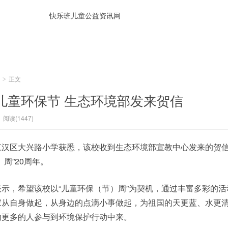
正文
>
儿童环保节 生态环境部发来贺信
阅读(1447)
江汉区大兴路小学获悉，该校收到生态环境部宣教中心发来的贺
周”20周年。
示，希望该校以“儿童环保（节）周”为契机，通过丰富多彩的活
家从自身做起，从身边的点滴小事做起，为祖国的天更蓝、水更
动更多的人参与到环境保护行动中来。