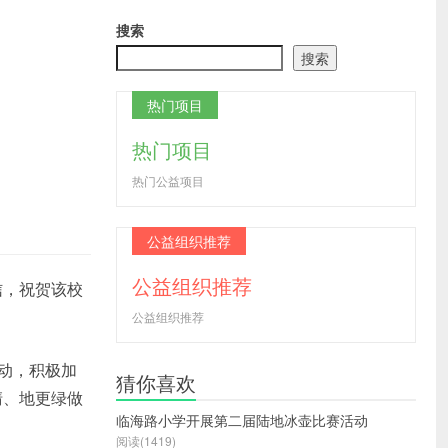
搜索
搜索
热门项目
热门项目
热门公益项目
公益组织推荐
公益组织推荐
信，祝贺该校
公益组织推荐
动，积极加
猜你喜欢
清、地更绿做
临海路小学开展第二届陆地冰壶比赛活动
阅读(1419)